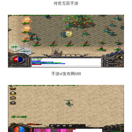
传世无双手游
手游sf发布网688