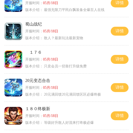
详情
开服时间：
05月/18日
版本介绍：
最强无限刀平民白飘装备全爆百人在线
蜀山战纪
详情
开服时间：
05月/18日
版本介绍：
散人？最新玩法最新宠物
１７６
详情
开服时间：
05月/18日
版本介绍：
只卖会员一切靠打升级免费
20元变态合击
详情
开服时间：
05月/18日
版本介绍：
20元满回馈20元满回馈区区必爆终极
１８０终极新
详情
开服时间：
05月/18日
版本介绍：
等级好升散人好混来打终极必爆